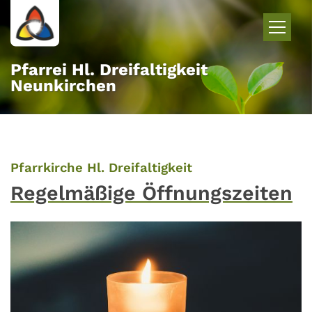
Zum Inhalt springen
Pfarrei Hl. Dreifaltigkeit
Neunkirchen
:
Pfarrkirche Hl. Dreifaltigkeit
Regelmäßige Öffnungszeiten