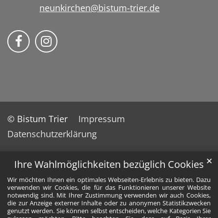
neunkirchen@bistum-trier.de
Bistum Trier auf Facebook
Bistum Trier auf Instragram
© Bistum Trier
Impressum
Datenschutzerklärung
✕
Ihre Wahlmöglichkeiten bezüglich Cookies
Wir möchten Ihnen ein optimales Webseiten-Erlebnis zu bieten. Dazu
verwenden wir Cookies, die für das Funktionieren unserer Website
notwendig sind. Mit Ihrer Zustimmung verwenden wir auch Cookies,
die zur Anzeige externer Inhalte oder zu anonymen Statistikzwecken
genutzt werden. Sie können selbst entscheiden, welche Kategorien Sie