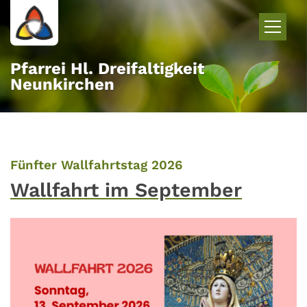
Zum Inhalt springen
Pfarrei Hl. Dreifaltigkeit
Neunkirchen
:
Fünfter Wallfahrtstag 2026
Wallfahrt im September