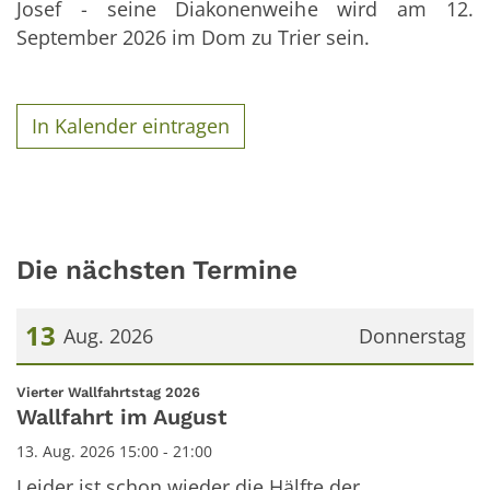
Josef - seine Diakonenweihe wird am 12.
September 2026 im Dom zu Trier sein.
In Kalender eintragen
Die nächsten Termine
13
Aug. 2026
Donnerstag
Datum: 13. August 2026
:
Vierter Wallfahrtstag 2026
Wallfahrt im August
13. Aug. 2026 15:00 - 21:00
Leider ist schon wieder die Hälfte der