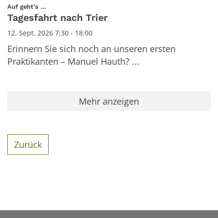
Datum: 12. September 2026
:
Auf geht's ...
Tagesfahrt nach Trier
12. Sept. 2026 7:30 - 18:00
Erinnern Sie sich noch an unseren ersten
Praktikanten – Manuel Hauth? ...
Mehr anzeigen
Zurück