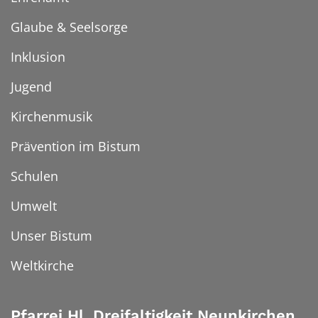
Glaube & Seelsorge
Inklusion
Jugend
Kirchenmusik
Prävention im Bistum
Schulen
Umwelt
Unser Bistum
Weltkirche
Pfarrei Hl. Dreifaltigkeit Neunkirchen