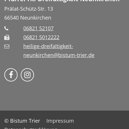
Prälat-Schütz-Str. 13
66540
Neunkirchen
06821 52107
06821 5012222
heilige-dreifaltigkeit-
neunkirchen@bistum-trier.de
Bistum Trier auf Facebook
Bistum Trier auf Instragram
© Bistum Trier
Impressum