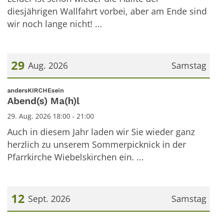
diesjährigen Wallfahrt vorbei, aber am Ende sind
wir noch lange nicht! ...
29
Aug. 2026
Samstag
Datum: 29. August 2026
:
andersKIRCHEsein
Abend(s) Ma(h)l
29. Aug. 2026 18:00 - 21:00
Auch in diesem Jahr laden wir Sie wieder ganz
herzlich zu unserem Sommerpicknick in der
Pfarrkirche Wiebelskirchen ein. ...
12
Sept. 2026
Samstag