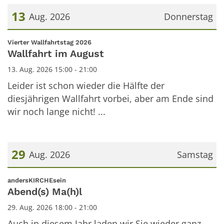
13
Aug. 2026
Donnerstag
Datum: 13. August 2026
:
Vierter Wallfahrtstag 2026
Wallfahrt im August
13. Aug. 2026 15:00 - 21:00
Leider ist schon wieder die Hälfte der
diesjährigen Wallfahrt vorbei, aber am Ende sind
wir noch lange nicht! ...
29
Aug. 2026
Samstag
Datum: 29. August 2026
:
andersKIRCHEsein
Abend(s) Ma(h)l
29. Aug. 2026 18:00 - 21:00
Auch in diesem Jahr laden wir Sie wieder ganz