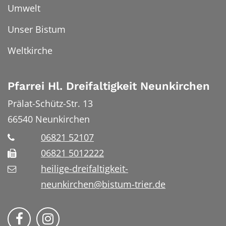
Umwelt
Unser Bistum
Weltkirche
Pfarrei Hl. Dreifaltigkeit Neunkirchen
Prälat-Schütz-Str. 13
66540
Neunkirchen
06821 52107
06821 5012222
heilige-dreifaltigkeit-
neunkirchen@bistum-trier.de
Bistum Trier auf Facebook
Bistum Trier auf Instragram