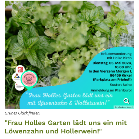
© Markus Krastl
Grünes Glück finden!
"Frau Holles Garten lädt uns ein mit
Löwenzahn und Hollerwein!"