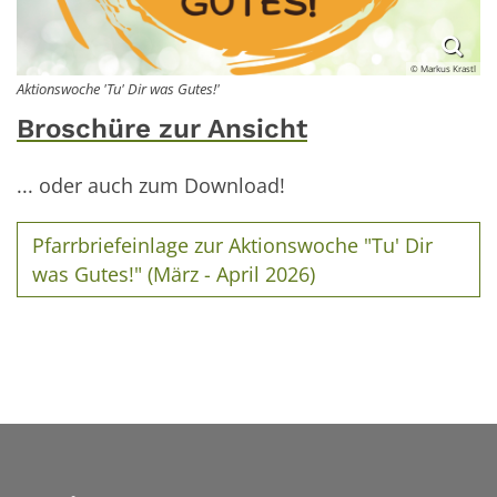
© Markus Krastl
Aktionswoche 'Tu' Dir was Gutes!'
Broschüre zur Ansicht
... oder auch zum Download!
Pfarrbriefeinlage zur Aktionswoche "Tu' Dir
was Gutes!" (März - April 2026)