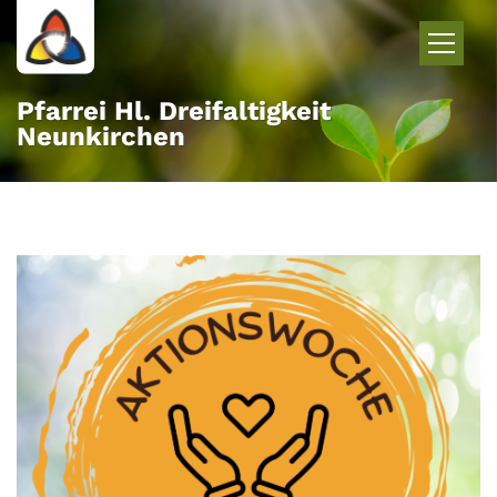
Zum Inhalt springen
Pfarrei Hl. Dreifaltigkeit
Neunkirchen