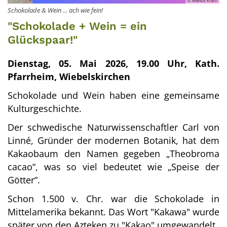
© Markus Krastl
Schokolade & Wein ... ach wie fein!
"Schokolade + Wein = ein
Glückspaar!"
Dienstag, 05. Mai 2026, 19.00 Uhr, Kath.
Pfarrheim, Wiebelskirchen
Schokolade und Wein haben eine gemeinsame
Kulturgeschichte.
Der schwedische Naturwissenschaftler Carl von
Linné, Gründer der modernen Botanik, hat dem
Kakaobaum den Namen gegeben „Theobroma
cacao“, was so viel bedeutet wie „Speise der
Götter“.
Schon 1.500 v. Chr. war die Schokolade in
Mittelamerika bekannt. Das Wort "Kakawa" wurde
später von den Azteken zu "Kakao" umgewandelt.