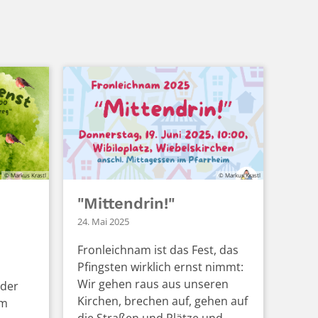
© Markus Krastl
© Markus Krastl
"Mittendrin!"
24. Mai 2025
Fronleichnam ist das Fest, das
Pfingsten wirklich ernst nimmt:
Wir gehen raus aus unseren
eder
Kirchen, brechen auf, gehen auf
rm
die Straßen und Plätze und