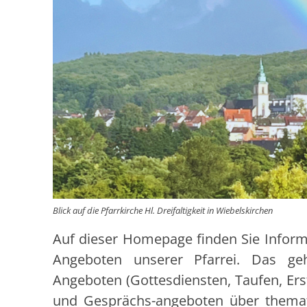
Blick auf die Pfarrkirche Hl. Dreifaltigkeit in Wiebelskirchen
Auf dieser Homepage finden Sie Infor
Angeboten unserer Pfarrei. Das geh
Angeboten (Gottesdiensten, Taufen, Er
und Gesprächs-angeboten über themat