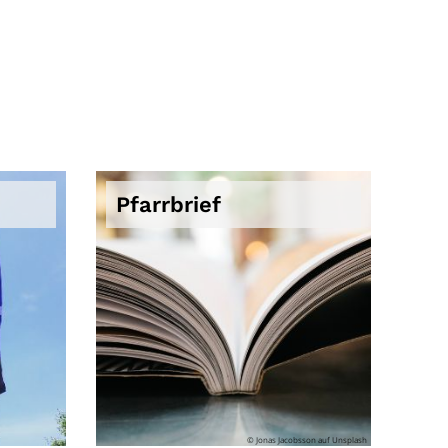
Pfarrbrief
© Jonas Jacobsson auf Unsplash