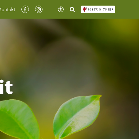
Kontakt
it