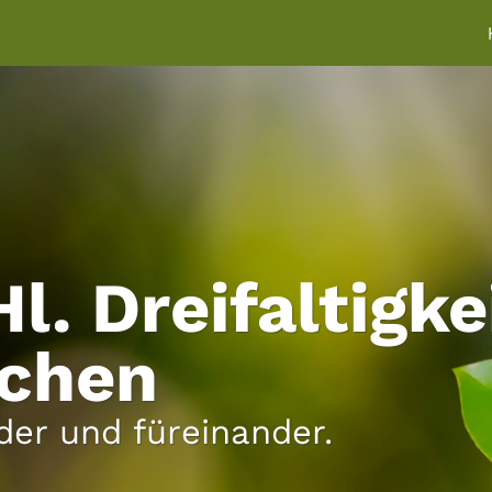
Hl. Dreifaltigke
rchen
der und füreinander.