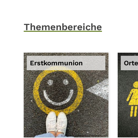
Themenbereiche
Erstkommunion
Orte
© Jacqueline Munguia auf unsplash.com