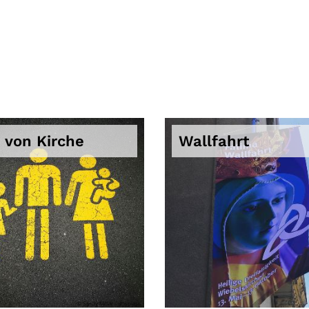
 von Kirche
Wallfahrt
© Sandy Millar / unsplash