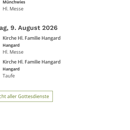
Münchwies
Hl. Messe
ag, 9. August 2026
Kirche Hl. Familie Hangard
Hangard
Hl. Messe
Kirche Hl. Familie Hangard
Hangard
Taufe
cht aller Gottesdienste