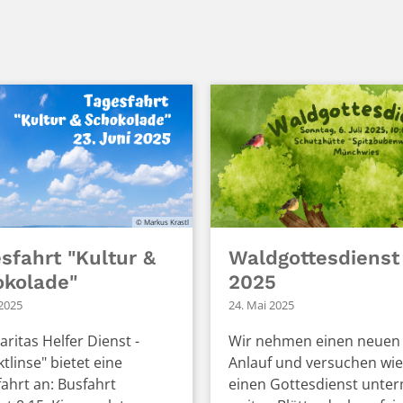
© Markus Krastl
sfahrt "Kultur &
Waldgottesdienst
okolade"
2025
 2025
24. Mai 2025
aritas Helfer Dienst -
Wir nehmen einen neuen
tlinse" bietet eine
Anlauf und versuchen wi
ahrt an: Busfahrt
einen Gottesdienst unte