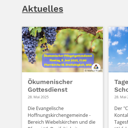
Aktuelles
© Markus Krastl
Ökumenischer
Tage
Gottesdienst
Sch
28. Mai 2025
28. Mai
Die Evangelische
Der "C
Hoffnungskirchengemeinde -
Kontak
Bereich Wiebelskirchen und die
Tagesf