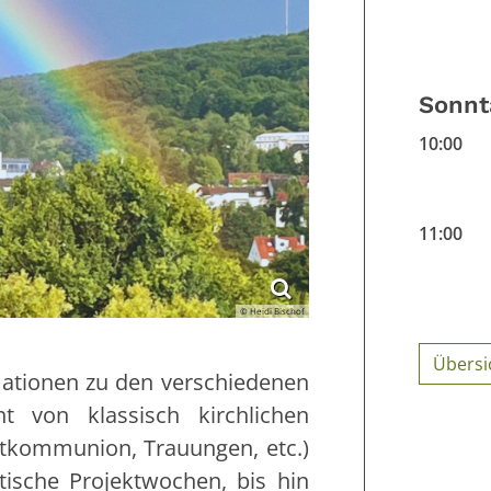
Sonnt
10:00
11:00
© Heidi Bischof
Übersi
mationen zu den verschiedenen
t von klassisch kirchlichen
stkommunion, Trauungen, etc.)
ische Projektwochen, bis hin