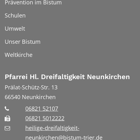
Prävention im Bistum
Schulen
Umwelt
Unser Bistum
Weltkirche
Pfarrei Hl. Dreifaltigkeit Neunkirchen
Prälat-Schütz-Str. 13
66540
Neunkirchen
06821 52107
06821 5012222
heilige-dreifaltigkeit-
neunkirchen@bistum-trier.de