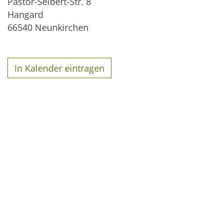
Pastor-Seibert-Str. 8
Hangard
66540
Neunkirchen
In Kalender eintragen