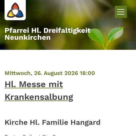
Zum Inhalt springen
Pfarrei Hl. Dreifaltigkeit
Neunkirchen
:
Mittwoch, 26. August 2026 18:00
Hl. Messe mit
Krankensalbung
Kirche Hl. Familie Hangard