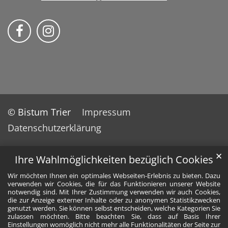
Bistum Trier auf Facebook
Bistum Trier auf Instragram
© Bistum Trier
Impressum
Datenschutzerklärung
✕
Ihre Wahlmöglichkeiten bezüglich Cookies
Wir möchten Ihnen ein optimales Webseiten-Erlebnis zu bieten. Dazu
verwenden wir Cookies, die für das Funktionieren unserer Website
notwendig sind. Mit Ihrer Zustimmung verwenden wir auch Cookies,
die zur Anzeige externer Inhalte oder zu anonymen Statistikzwecken
genutzt werden. Sie können selbst entscheiden, welche Kategorien Sie
zulassen möchten. Bitte beachten Sie, dass auf Basis Ihrer
Einstellungen womöglich nicht mehr alle Funktionalitäten der Seite zur