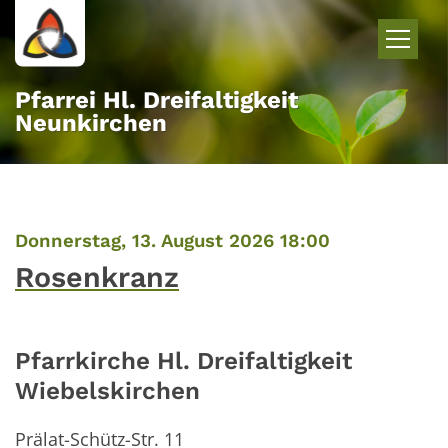
Zum Inhalt springen
Pfarrei Hl. Dreifaltigkeit
Neunkirchen
:
Donnerstag, 13. August 2026 18:00
Rosenkranz
Pfarrkirche Hl. Dreifaltigkeit
Wiebelskirchen
Prälat-Schütz-Str. 11