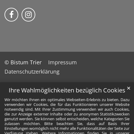
Bistum Trier auf Facebook
Bistum Trier auf Instragram
© Bistum Trier
Impressum
Datenschutzerklärung
✕
Ihre Wahlmöglichkeiten bezüglich Cookies
Wir möchten Ihnen ein optimales Webseiten-Erlebnis zu bieten. Dazu
verwenden wir Cookies, die für das Funktionieren unserer Website
notwendig sind. Mit Ihrer Zustimmung verwenden wir auch Cookies,
die zur Anzeige externer Inhalte oder zu anonymen Statistikzwecken
genutzt werden. Sie können selbst entscheiden, welche Kategorien Sie
zulassen möchten. Bitte beachten Sie, dass auf Basis Ihrer
Einstellungen womöglich nicht mehr alle Funktionalitäten der Seite zur
Verfügung stehen. Weitere Informationen finden Sie in unserer