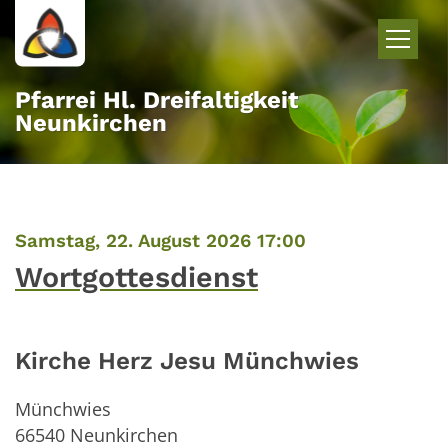
Zum Inhalt springen
Pfarrei Hl. Dreifaltigkeit
Neunkirchen
:
Samstag, 22. August 2026 17:00
Wortgottesdienst
Kirche Herz Jesu Münchwies
Münchwies
66540
Neunkirchen