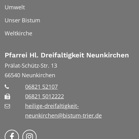
Umwelt
Unser Bistum
Weltkirche
Pfarrei Hl. Dreifaltigkeit Neunkirchen
Prälat-Schütz-Str. 13
66540
Neunkirchen
06821 52107
06821 5012222
heilige-dreifaltigkeit-
neunkirchen@bistum-trier.de
Bistum Trier auf Facebook
Bistum Trier auf Instragram