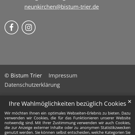
neunkirchen@bistum-trier.de
Bistum Trier auf Facebook
Bistum Trier auf Instragram
© Bistum Trier
Impressum
Datenschutzerklärung
✕
Ihre Wahlmöglichkeiten bezüglich Cookies
Wir möchten Ihnen ein optimales Webseiten-Erlebnis zu bieten. Dazu
verwenden wir Cookies, die für das Funktionieren unserer Website
notwendig sind. Mit Ihrer Zustimmung verwenden wir auch Cookies,
die zur Anzeige externer Inhalte oder zu anonymen Statistikzwecken
genutzt werden. Sie können selbst entscheiden, welche Kategorien Sie