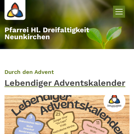
Zum Inhalt springen
Pfarrei Hl. Dreifaltigkeit
Neunkirchen
:
Durch den Advent
Lebendiger Adventskalender