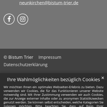
neunkirchen@bistum-trier.de
Bistum Trier auf Facebook
Bistum Trier auf Instragram
© Bistum Trier
Impressum
Datenschutzerklärung
✕
Ihre Wahlmöglichkeiten bezüglich Cookies
Wir möchten Ihnen ein optimales Webseiten-Erlebnis zu bieten. Dazu
verwenden wir Cookies, die für das Funktionieren unserer Website
notwendig sind. Mit Ihrer Zustimmung verwenden wir auch Cookies,
die zur Anzeige externer Inhalte oder zu anonymen Statistikzwecken
genutzt werden. Sie können selbst entscheiden, welche Kategorien Sie
zulassen möchten. Bitte beachten Sie, dass auf Basis Ihrer